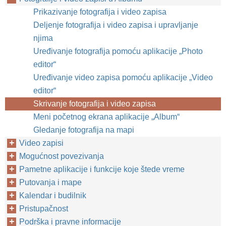
Prikazivanje fotografija i video zapisa
Deljenje fotografija i video zapisa i upravljanje
njima
Uređivanje fotografija pomoću aplikacije „Photo
editor“
Uređivanje video zapisa pomoću aplikacije „Video
editor“
Skrivanje fotografija i video zapisa
Meni početnog ekrana aplikacije „Album“
Gledanje fotografija na mapi
Video zapisi
Mogućnost povezivanja
Pametne aplikacije i funkcije koje štede vreme
Putovanja i mape
Kalendar i budilnik
Pristupačnost
Podrška i pravne informacije