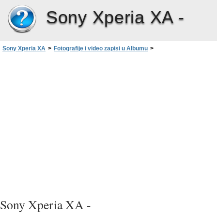
Sony Xperia XA -
Sony Xperia XA
>
Fotografije i video zapisi u Albumu
>
Skrivanje fotografija i video zapisa
Sony Xperia XA -