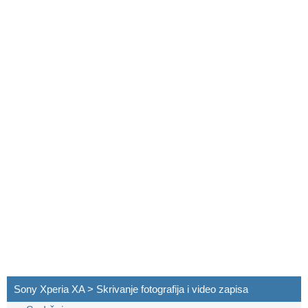
Sony Xperia XA > Skrivanje fotografija i video zapisa